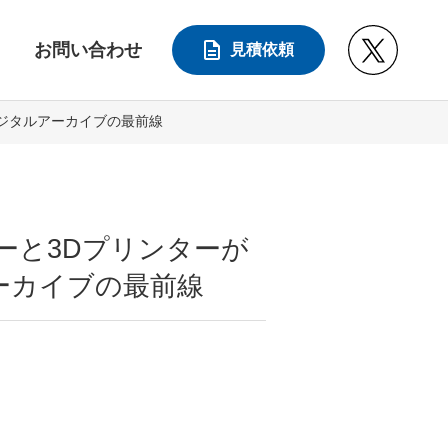
お問い合わせ
見積依頼
デジタルアーカイブの最前線
ーと3Dプリンターが
ーカイブの最前線