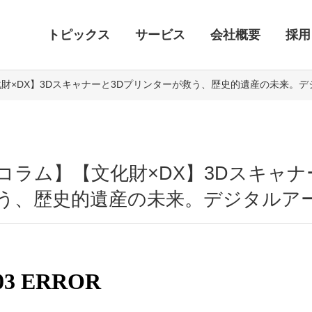
トピックス
サービス
会社概要
採用
財×DX】3Dスキャナーと3Dプリンターが救う、歴史的遺産の未来。
コラム】【文化財×DX】3Dスキャナ
う、歴史的遺産の未来。デジタルア