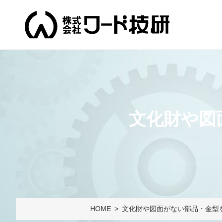
文化財や図
HOME
文化財や図面がない部品・金型