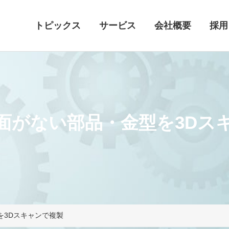
トピックス
サービス
会社概要
採用
面がない部品・金型を3Dス
を3Dスキャンで複製