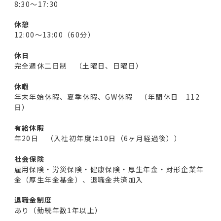
8:30～17:30
休憩
12:00～13:00（60分）
休日
完全週休二日制 （土曜日、日曜日）
休暇
年末年始休暇、夏季休暇、GW休暇 （年間休日 112
日）
有給休暇
年20日 （入社初年度は10日（6ヶ月経過後））
社会保険
雇用保険・労災保険・健康保険・厚生年金・財形企業年
金（厚生年金基金）、退職金共済加入
退職金制度
あり（勤続年数1年以上）