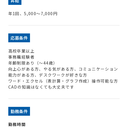
昇給
年1回、
5,000
～
7,000
円
応募条件
高校卒業以上
事務職経験者
年齢制限あり（～44歳）
向上心がある方、やる気がある方、コミュニケーション
能力がある方、デスクワークが好きな方
ワード・エクセル（表計算・グラフ作成）操作可能な方
CADの知識はなくても大丈夫です
勤務条件
勤務時間