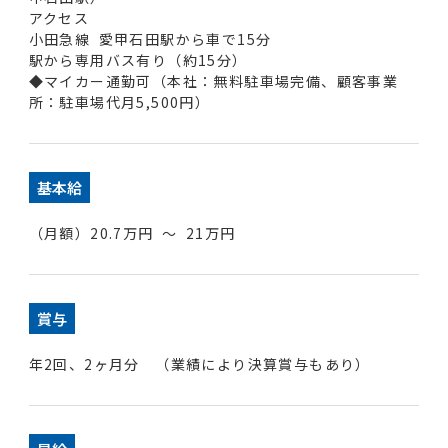
アクセス
小田急線 愛甲石田駅から車で15分
駅から専用バス有り（約15分）
◆マイカー通勤可（本社：無料駐車場完備、顧客事業
所：駐車場代月5,500円）
基本給
（月額）20.7万円 ～ 21万円
賞与
年2回、2ヶ月分 （業績により決算賞与もあり）