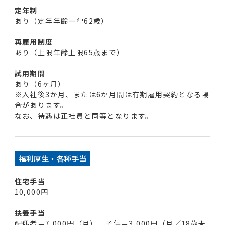
定年制
あり（定年年齢一律62歳）
再雇用制度
あり（上限年齢上限65歳まで）
試用期間
あり（6ヶ月）
※入社後3か月、または6か月間は有期雇用契約となる場
合があります。
なお、待遇は正社員と同等となります。
福利厚生・各種手当
住宅手当
10,000円
扶養手当
配偶者＝7,000円（月）、子供＝3,000円（月／18歳未