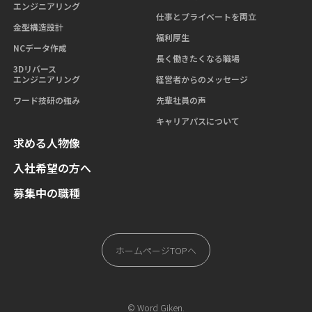
エンジニアリング
仕事とプライベートを両立
金型構造設計
福利厚生
NCデータ作成
長く働きたくなる職場
3Dリバース
エンジニアリング
経営者からのメッセージ
ワード技研の強み
先輩社員の声
キャリアパスについて
求める人物像
入社希望の方へ
募集中の職種
ホームページTOPへ
© Word Giken.