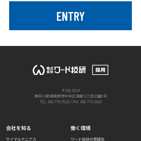
ENTRY
〒252-0216
神奈川県相模原市中央区清新 8丁目18番9号
TEL. 042-775-7810 / FAX. 042-775-2010
会社を知る
働く環境
サイマルテニアス
ワード技研の雰囲気