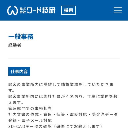
一般事務
経験者
仕事内容
顧客の事業所内に常駐して請負業務をしていただきま
す。
顧客事業所内には弊社社員が４名おり、丁寧に業務を教
えます。
管理部門での事務担当
社内文書の作成・管理・保管・電話対応・受発注データ
登録・電子メール対応
3D-CADデータの確認（研修にてお教えします）