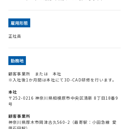
雇用形態
正社員
勤務地
顧客事業所 または 本社
※入社後1か月間は本社にて3D-CAD研修を行います。
本社
〒252-0216 神奈川県相模原市中央区清新 8丁目18番9
号
顧客事業所
神奈川県厚木市岡津古久560-2（最寄駅：小田急線 愛
甲石田駅）