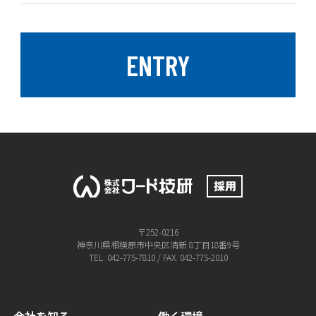
ENTRY
〒252-0216
神奈川県相模原市中央区清新 8丁目18番9号
TEL. 042-775-7810 / FAX. 042-775-2010
会社を知る
働く環境