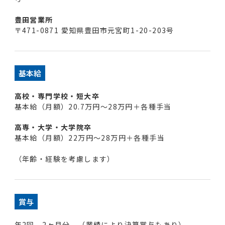
豊田営業所
〒471-0871 愛知県豊田市元宮町1-20-203号
基本給
高校・専門学校・短大卒
基本給（月額）20.7万円～28万円＋各種手当
高専・大学・大学院卒
基本給（月額）22万円～28万円＋各種手当
（年齢・経験を考慮します）
賞与
年2回、2ヶ月分 （業績により決算賞与もあり）