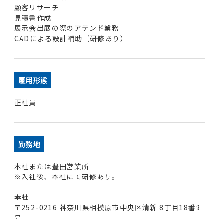
顧客リサーチ
見積書作成
展示会出展の際のアテンド業務
CADによる設計補助（研修あり）
雇用形態
正社員
勤務地
本社または豊田営業所
※入社後、本社にて研修あり。
本社
〒252-0216 神奈川県相模原市中央区清新 8丁目18番9
号