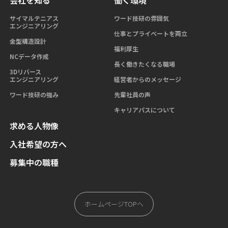
サイマルテニアス
ワード技研の雰囲気
エンジニアリング
仕事とプライベートを両立
金型構造設計
福利厚生
NCデータ作成
長く働きたくなる職場
3Dリバース
エンジニアリング
経営者からのメッセージ
ワード技研の強み
先輩社員の声
キャリアパスについて
求める人物像
入社希望の方へ
募集中の職種
ホームページTOPへ