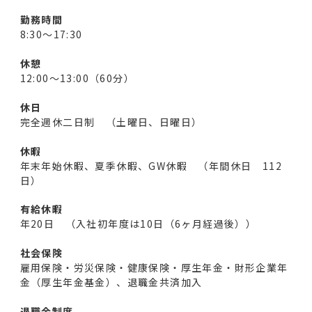
勤務時間
8:30～17:30
休憩
12:00～13:00（60分）
休日
完全週休二日制 （土曜日、日曜日）
休暇
年末年始休暇、夏季休暇、GW休暇 （年間休日 112
日）
有給休暇
年20日 （入社初年度は10日（6ヶ月経過後））
社会保険
雇用保険・労災保険・健康保険・厚生年金・財形企業年
金（厚生年金基金）、退職金共済加入
退職金制度