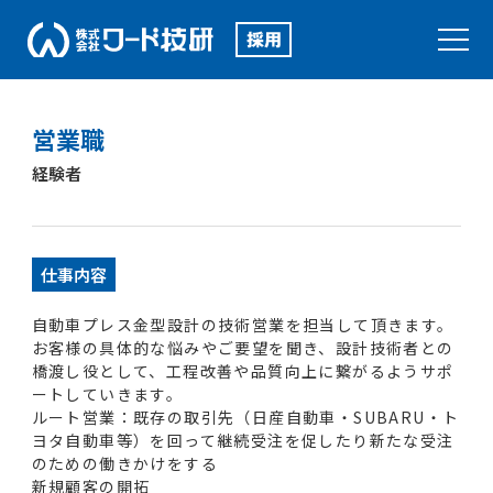
営業職
経験者
仕事内容
自動車プレス金型設計の技術営業を担当して頂きます。
お客様の具体的な悩みやご要望を聞き、設計技術者との
橋渡し役として、工程改善や品質向上に繋がるようサポ
ートしていきます。
ルート営業：既存の取引先（日産自動車・SUBARU・ト
ヨタ自動車等）を回って継続受注を促したり新たな受注
のための働きかけをする
新規顧客の開拓