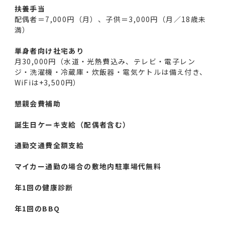
扶養手当
配偶者＝7,000円（月）、子供＝3,000円（月／18歳未
満）
単身者向け社宅あり
月30,000円（水道・光熱費込み、テレビ・電子レン
ジ・洗濯機・冷蔵庫・炊飯器・電気ケトルは備え付き、
WiFiは+3,500円）
懇親会費補助
誕生日ケーキ支給（配偶者含む）
通勤交通費全額支給
マイカー通勤の場合の敷地内駐車場代無料
年1回の健康診断
年1回のBBQ